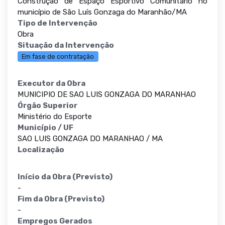
Construção de Espaço Esportivo Comunitário no
município de São Luís Gonzaga do Maranhão/MA
Tipo de Intervenção
Obra
Situação da Intervenção
Em fase de contratação
Executor da Obra
MUNICIPIO DE SAO LUIS GONZAGA DO MARANHAO
Órgão Superior
Ministério do Esporte
Município / UF
SAO LUIS GONZAGA DO MARANHAO / MA
Localização
Início da Obra (Previsto)
-
Fim da Obra (Previsto)
-
Empregos Gerados