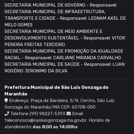
SECRETARIA MUNICIPAL DE GOVERNO - Responsavel:
SECRETARIA MUNICIPAL DE INFRAESTRUTURA,
TRANSPORTE E CIDADE - Responsavel: LEONAM AXEL DE
MELO GOMES
SECRETARIA MUNICIPAL DE MEIO AMBIENTE E
DESENVOLVIMENTO SUSTENTÁVEL - Responsavel: VITOR
PEREIRA FREITAS TERCEIRO
SECRETARIA MUNICIPAL DE PROMOÇÃO DA IGUALDADE
RACIAL - Responsavel: CARLIANE MIRANDA CARVALHO
SECRETARIA MUNICIPAL DE SAÚDE - Responsavel: LUAN
ROGÉRIO JERONIMO DA SILVA
Prefeitura Municipal de São Luís Gonzaga do
Maranhão
Endereço: Praça da Bandeira, S/N, Centro, São Luís
Gonzaga do Maranhão/MA CEP: 65708-000
Telefone (99) 98227-5393
Email
faleconosco@saoluisgonzaga.ma.gov.br
Horário de
atendimento
das 8:00 as 14:00hs