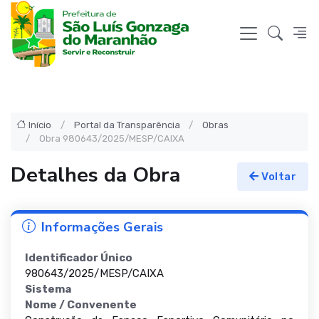
Início
Portal da Transparência
Obras
Obra 980643/2025/MESP/CAIXA
Detalhes da Obra
Voltar
Informações Gerais
Identificador Único
980643/2025/MESP/CAIXA
Sistema
Nome / Convenente