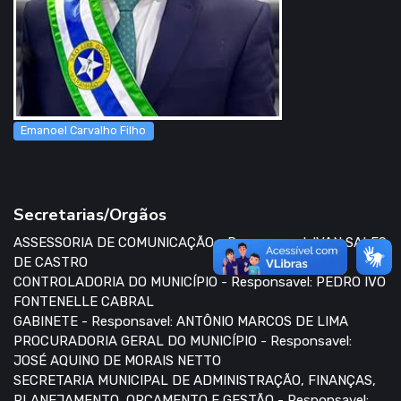
Emanoel Carvalho Filho
Secretarias/Orgãos
ASSESSORIA DE COMUNICAÇÃO - Responsavel: IVAN SALES
DE CASTRO
CONTROLADORIA DO MUNICÍPIO - Responsavel: PEDRO IVO
FONTENELLE CABRAL
GABINETE - Responsavel: ANTÔNIO MARCOS DE LIMA
PROCURADORIA GERAL DO MUNICÍPIO - Responsavel:
JOSÉ AQUINO DE MORAIS NETTO
SECRETARIA MUNICIPAL DE ADMINISTRAÇÃO, FINANÇAS,
PLANEJAMENTO, ORÇAMENTO E GESTÃO - Responsavel: