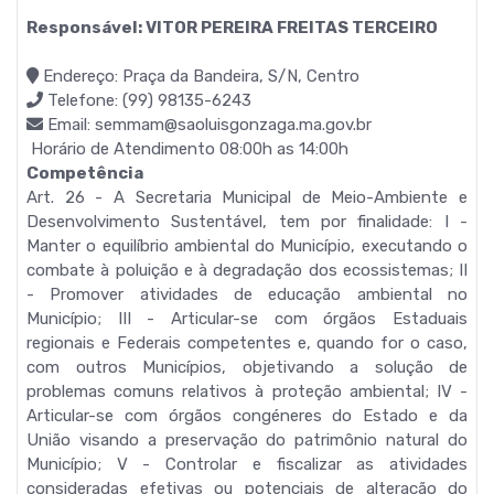
Responsável: VITOR PEREIRA FREITAS TERCEIRO
Endereço: Praça da Bandeira, S/N, Centro
Telefone: (99) 98135-6243
Email: semmam@saoluisgonzaga.ma.gov.br
Horário de Atendimento 08:00h as 14:00h
Competência
Art. 26 - A Secretaria Municipal de Meio-Ambiente e
Desenvolvimento Sustentável, tem por finalidade: I -
Manter o equilíbrio ambiental do Município, executando o
combate à poluição e à degradação dos ecossistemas; II
- Promover atividades de educação ambiental no
Município; III - Articular-se com órgãos Estaduais
regionais e Federais competentes e, quando for o caso,
com outros Municípios, objetivando a solução de
problemas comuns relativos à proteção ambiental; IV -
Articular-se com órgãos congéneres do Estado e da
União visando a preservação do patrimônio natural do
Município; V - Controlar e fiscalizar as atividades
consideradas efetivas ou potenciais de alteração do