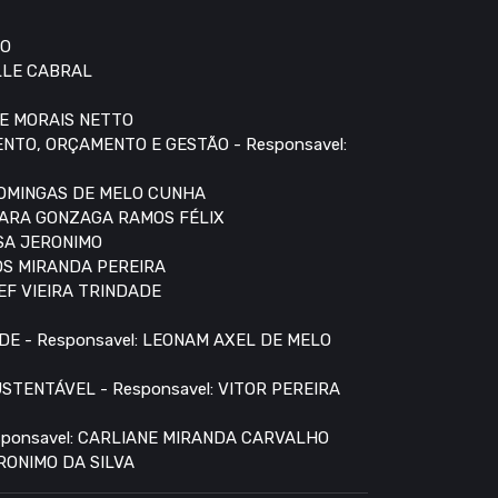
RO
LLE CABRAL
DE MORAIS NETTO
NTO, ORÇAMENTO E GESTÃO - Responsavel:
 DOMINGAS DE MELO CUNHA
AMARA GONZAGA RAMOS FÉLIX
USA JERONIMO
OS MIRANDA PEREIRA
EF VIEIRA TRINDADE
E - Responsavel: LEONAM AXEL DE MELO
TENTÁVEL - Responsavel: VITOR PEREIRA
ponsavel: CARLIANE MIRANDA CARVALHO
RONIMO DA SILVA