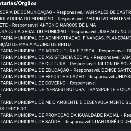
etarias/Orgãos
SORIA DE COMUNICAÇÃO - Responsavel: IVAN SALES DE CAST
OLADORIA DO MUNICÍPIO - Responsavel: PEDRO IVO FONTENE
ETE - Responsavel: ANTÔNIO MARCOS DE LIMA
RADORIA GERAL DO MUNICÍPIO - Responsavel: JOSÉ AQUINO 
TARIA MUNICIPAL DE ADMINISTRAÇÃO, FINANÇAS, PLANEJAME
IÇÃO DE MARIA AQUINO DE BRITO
TARIA MUNICIPAL DE AGRICULTURA E PESCA - Responsavel:
TARIA MUNICIPAL DE ASSISTÊNCIA SOCIAL - Responsavel: S
TARIA MUNICIPAL DE CULTURA - Responsavel: NILTON DE SO
TARIA MUNICIPAL DE EDUCAÇÃO - Responsavel: DENISE SANT
TARIA MUNICIPAL DE ESPORTE E LAZER - Responsavel: JHOYS
TARIA MUNICIPAL DE GOVERNO - Responsavel:
TARIA MUNICIPAL DE INFRAESTRUTURA, TRANSPORTE E CIDAD
S
TARIA MUNICIPAL DE MEIO AMBIENTE E DESENVOLVIMENTO SUS
AS TERCEIRO
TARIA MUNICIPAL DE PROMOÇÃO DA IGUALDADE RACIAL - Res
TARIA MUNICIPAL DE SAÚDE - Responsavel: LUAN ROGÉRIO JE