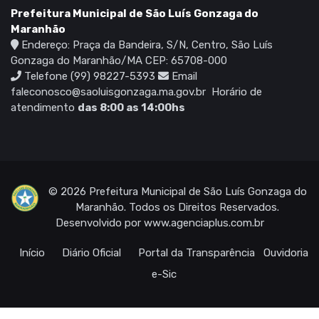
Prefeitura Municipal de São Luís Gonzaga do
Maranhão
Endereço: Praça da Bandeira, S/N, Centro, São Luís
Gonzaga do Maranhão/MA CEP: 65708-000
Telefone (99) 98227-5393
Email
faleconosco@saoluisgonzaga.ma.gov.br
Horário de
atendimento
das 8:00 as 14:00hs
© 2026 Prefeitura Municipal de São Luís Gonzaga do
Maranhão. Todos os Direitos Reservados.
Desenvolvido por
www.agenciaplus.com.br
Início
Diário Oficial
Portal da Transparência
Ouvidoria
e-Sic