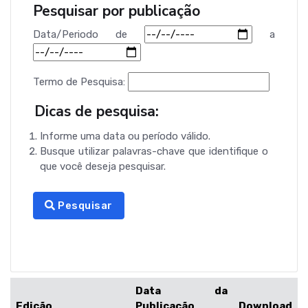
Pesquisar por publicação
Data/Periodo
de
a
Termo de Pesquisa:
Dicas de pesquisa:
Informe uma data ou período válido.
Busque utilizar palavras-chave que identifique o
que você deseja pesquisar.
Pesquisar
Data da
Edição
Publicação
Download