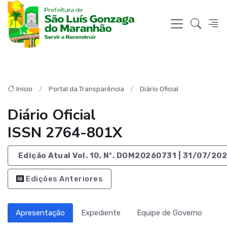
Início
Portal da Transparência
Diário Oficial
Diário Oficial
ISSN 2764-801X
Edição Atual Vol. 10, Nº. DOM20260731 | 31/07/20
Edições Anteriores
Apresentação
Expediente
Equipe de Governo