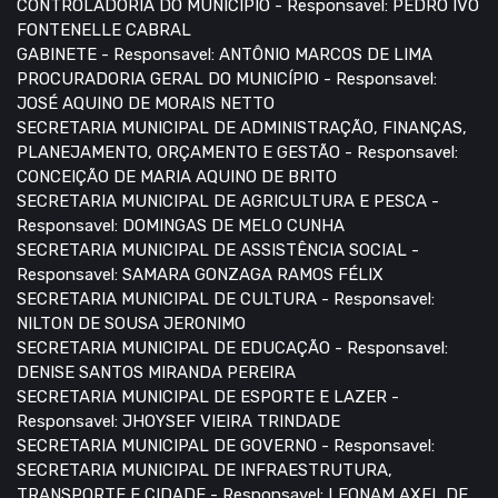
CONTROLADORIA DO MUNICÍPIO - Responsavel: PEDRO IVO
FONTENELLE CABRAL
GABINETE - Responsavel: ANTÔNIO MARCOS DE LIMA
PROCURADORIA GERAL DO MUNICÍPIO - Responsavel:
JOSÉ AQUINO DE MORAIS NETTO
SECRETARIA MUNICIPAL DE ADMINISTRAÇÃO, FINANÇAS,
PLANEJAMENTO, ORÇAMENTO E GESTÃO - Responsavel:
CONCEIÇÃO DE MARIA AQUINO DE BRITO
SECRETARIA MUNICIPAL DE AGRICULTURA E PESCA -
Responsavel: DOMINGAS DE MELO CUNHA
SECRETARIA MUNICIPAL DE ASSISTÊNCIA SOCIAL -
Responsavel: SAMARA GONZAGA RAMOS FÉLIX
SECRETARIA MUNICIPAL DE CULTURA - Responsavel:
NILTON DE SOUSA JERONIMO
SECRETARIA MUNICIPAL DE EDUCAÇÃO - Responsavel:
DENISE SANTOS MIRANDA PEREIRA
SECRETARIA MUNICIPAL DE ESPORTE E LAZER -
Responsavel: JHOYSEF VIEIRA TRINDADE
SECRETARIA MUNICIPAL DE GOVERNO - Responsavel:
SECRETARIA MUNICIPAL DE INFRAESTRUTURA,
TRANSPORTE E CIDADE - Responsavel: LEONAM AXEL DE