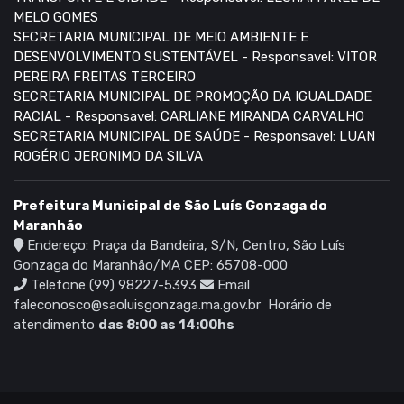
MELO GOMES
SECRETARIA MUNICIPAL DE MEIO AMBIENTE E
DESENVOLVIMENTO SUSTENTÁVEL - Responsavel: VITOR
PEREIRA FREITAS TERCEIRO
SECRETARIA MUNICIPAL DE PROMOÇÃO DA IGUALDADE
RACIAL - Responsavel: CARLIANE MIRANDA CARVALHO
SECRETARIA MUNICIPAL DE SAÚDE - Responsavel: LUAN
ROGÉRIO JERONIMO DA SILVA
Prefeitura Municipal de São Luís Gonzaga do
Maranhão
Endereço: Praça da Bandeira, S/N, Centro, São Luís
Gonzaga do Maranhão/MA CEP: 65708-000
Telefone (99) 98227-5393
Email
faleconosco@saoluisgonzaga.ma.gov.br
Horário de
atendimento
das 8:00 as 14:00hs