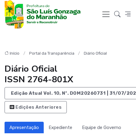
Início
Portal da Transparência
Diário Oficial
Diário Oficial
ISSN 2764-801X
Edição Atual Vol. 10, Nº. DOM20260731 | 31/07/20
Edições Anteriores
Apresentação
Expediente
Equipe de Governo