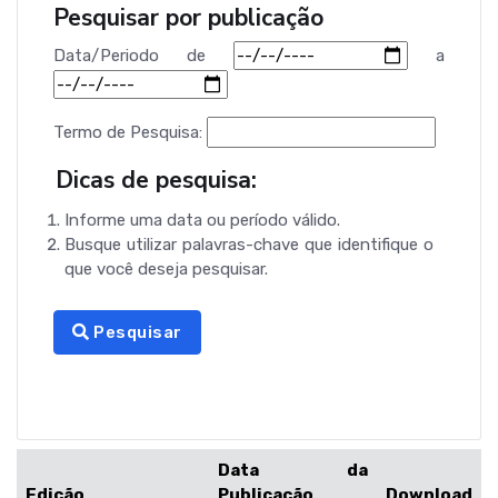
Pesquisar por publicação
Data/Periodo
de
a
Termo de Pesquisa:
Dicas de pesquisa:
Informe uma data ou período válido.
Busque utilizar palavras-chave que identifique o
que você deseja pesquisar.
Pesquisar
Data da
Edição
Publicação
Download