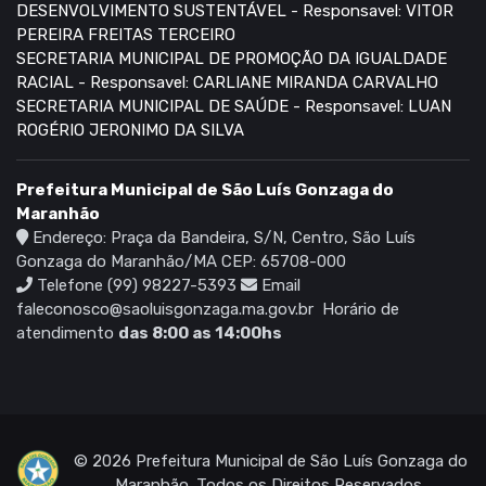
DESENVOLVIMENTO SUSTENTÁVEL - Responsavel: VITOR
PEREIRA FREITAS TERCEIRO
SECRETARIA MUNICIPAL DE PROMOÇÃO DA IGUALDADE
RACIAL - Responsavel: CARLIANE MIRANDA CARVALHO
SECRETARIA MUNICIPAL DE SAÚDE - Responsavel: LUAN
ROGÉRIO JERONIMO DA SILVA
Prefeitura Municipal de São Luís Gonzaga do
Maranhão
Endereço: Praça da Bandeira, S/N, Centro, São Luís
Gonzaga do Maranhão/MA CEP: 65708-000
Telefone (99) 98227-5393
Email
faleconosco@saoluisgonzaga.ma.gov.br
Horário de
atendimento
das 8:00 as 14:00hs
© 2026 Prefeitura Municipal de São Luís Gonzaga do
Maranhão. Todos os Direitos Reservados.