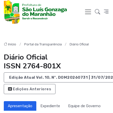
Início
Portal da Transparência
Diário Oficial
Diário Oficial
ISSN 2764-801X
Edição Atual Vol. 10, Nº. DOM20260731 | 31/07/20
Edições Anteriores
Apresentação
Expediente
Equipe de Governo