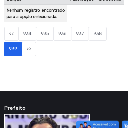
Nenhum registro encontrado
para a opção selecionada.
<<
934
935
936
937
938
939
>>
Prefeito