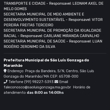
TRANSPORTE E CIDADE - Responsavel: LEONAM AXEL DE
MELO GOMES
SECRETARIA MUNICIPAL DE MEIO AMBIENTE E
DESENVOLVIMENTO SUSTENTÁVEL - Responsavel: VITOR
PEREIRA FREITAS TERCEIRO
SECRETARIA MUNICIPAL DE PROMOÇÃO DA IGUALDADE
RACIAL - Responsavel: CARLIANE MIRANDA CARVALHO
SECRETARIA MUNICIPAL DE SAÚDE - Responsavel: LUAN
ROGÉRIO JERONIMO DA SILVA
Prefeitura Municipal de São Luís Gonzaga do
Maranhão
Endereço: Praça da Bandeira, S/N, Centro, São Luís
Gonzaga do Maranhão/MA CEP: 65708-000
Telefone (99) 98227-5393
Email
faleconosco@saoluisgonzaga.ma.gov.br
Horário de
atendimento
das 8:00 as 14:00hs