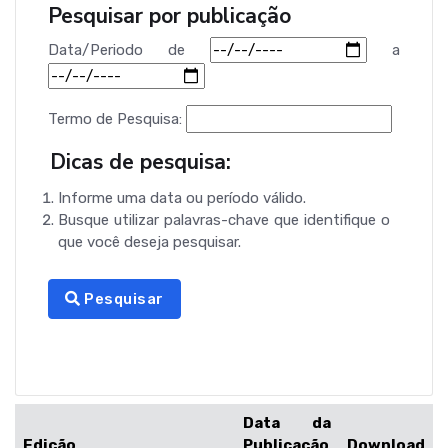
Pesquisar por publicação
Data/Periodo
de
a
Termo de Pesquisa:
Dicas de pesquisa:
Informe uma data ou período válido.
Busque utilizar palavras-chave que identifique o
que você deseja pesquisar.
Pesquisar
Data da
Edição
Publicação
Download