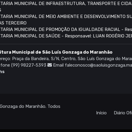
TARIA MUNICIPAL DE INFRAESTRUTURA, TRANSPORTE E CIDAD
S
TARIA MUNICIPAL DE MEIO AMBIENTE E DESENVOLVIMENTO SUS
AS TERCEIRO
TARIA MUNICIPAL DE PROMOÇÃO DA IGUALDADE RACIAL - Res
TARIA MUNICIPAL DE SAÚDE - Responsavel: LUAN ROGÉRIO JE
itura Municipal de São Luís Gonzaga do Maranhão
reço: Praça da Bandeira, S/N, Centro, São Luís Gonzaga do M
efone (99) 98227-5393
Email faleconosco@saoluisgonzaga.ma
hs
s Gonzaga do Maranhão. Todos
Início
Diário Ofi