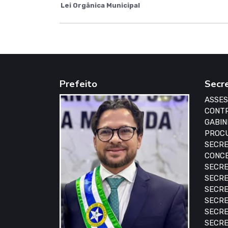
Lei Orgânica Municipal
Prefeito
Secr
ASSES
CONTR
GABIN
PROCU
SECRE
CONCE
SECRE
SECRE
SECRE
SECRE
SECRE
SECRE