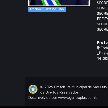
SECRE
GOME
Emanoel Carvalho Filho
SECRE
FREIT
SECRE
SECRE
Prefe
Ende
Tel
14:00
© 2026 Prefeitura Municipal de São Luí
os Direitos Reservados.
Desenvolvido por
www.agenciaplus.com.br