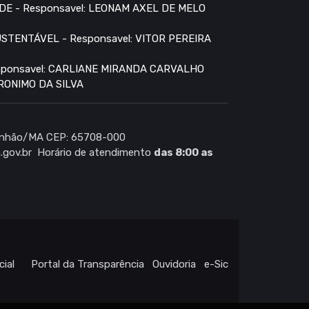
E - Responsavel: LEONAM AXEL DE MELO
TENTÁVEL - Responsavel: VITOR PEREIRA
ponsavel: CARLIANE MIRANDA CARVALHO
RONIMO DA SILVA
aranhão/MA CEP: 65708-000
.gov.br
Horário de atendimento
das 8:00 as
cial
Portal da Transparência
Ouvidoria
e-Sic