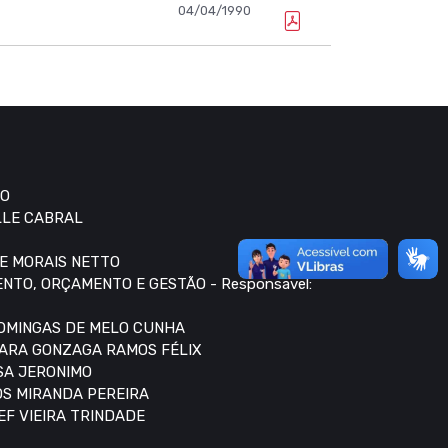
04/04/1990
RO
LLE CABRAL
DE MORAIS NETTO
NTO, ORÇAMENTO E GESTÃO - Responsavel:
 DOMINGAS DE MELO CUNHA
AMARA GONZAGA RAMOS FÉLIX
USA JERONIMO
OS MIRANDA PEREIRA
EF VIEIRA TRINDADE