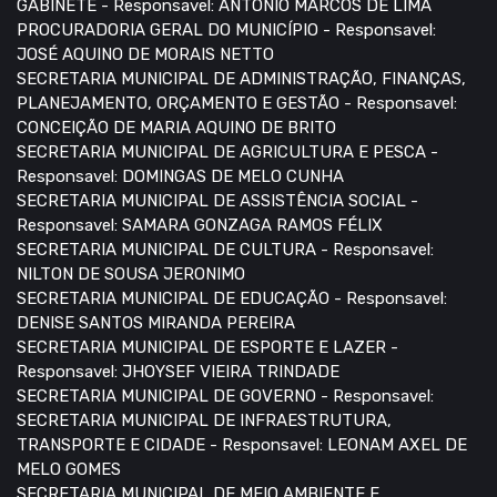
GABINETE - Responsavel: ANTÔNIO MARCOS DE LIMA
PROCURADORIA GERAL DO MUNICÍPIO - Responsavel:
JOSÉ AQUINO DE MORAIS NETTO
SECRETARIA MUNICIPAL DE ADMINISTRAÇÃO, FINANÇAS,
PLANEJAMENTO, ORÇAMENTO E GESTÃO - Responsavel:
CONCEIÇÃO DE MARIA AQUINO DE BRITO
SECRETARIA MUNICIPAL DE AGRICULTURA E PESCA -
Responsavel: DOMINGAS DE MELO CUNHA
SECRETARIA MUNICIPAL DE ASSISTÊNCIA SOCIAL -
Responsavel: SAMARA GONZAGA RAMOS FÉLIX
SECRETARIA MUNICIPAL DE CULTURA - Responsavel:
NILTON DE SOUSA JERONIMO
SECRETARIA MUNICIPAL DE EDUCAÇÃO - Responsavel:
DENISE SANTOS MIRANDA PEREIRA
SECRETARIA MUNICIPAL DE ESPORTE E LAZER -
Responsavel: JHOYSEF VIEIRA TRINDADE
SECRETARIA MUNICIPAL DE GOVERNO - Responsavel:
SECRETARIA MUNICIPAL DE INFRAESTRUTURA,
TRANSPORTE E CIDADE - Responsavel: LEONAM AXEL DE
MELO GOMES
SECRETARIA MUNICIPAL DE MEIO AMBIENTE E