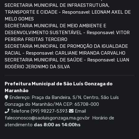
SECRETARIA MUNICIPAL DE INFRAESTRUTURA,
TRANSPORTE E CIDADE - Responsavel: LEONAM AXEL DE
MELO GOMES
SECRETARIA MUNICIPAL DE MEIO AMBIENTE E
DESENVOLVIMENTO SUSTENTÁVEL - Responsavel: VITOR
PEREIRA FREITAS TERCEIRO
SECRETARIA MUNICIPAL DE PROMOÇÃO DA IGUALDADE
RACIAL - Responsavel: CARLIANE MIRANDA CARVALHO
SECRETARIA MUNICIPAL DE SAÚDE - Responsavel: LUAN
ROGÉRIO JERONIMO DA SILVA
Prefeitura Municipal de São Luís Gonzaga do
Maranhão
Endereço: Praça da Bandeira, S/N, Centro, São Luís
Gonzaga do Maranhão/MA CEP: 65708-000
Telefone (99) 98227-5393
Email
faleconosco@saoluisgonzaga.ma.gov.br
Horário de
atendimento
das 8:00 as 14:00hs