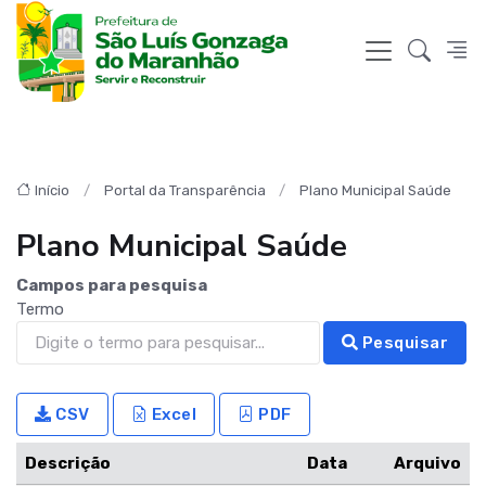
Início
Portal da Transparência
Plano Municipal Saúde
Plano Municipal Saúde
Campos para pesquisa
Termo
Pesquisar
CSV
Excel
PDF
Descrição
Data
Arquivo