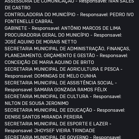
ASSESSORIA DE COMUNICAÇÃO - Responsavel: IVAN SALES
DE CASTRO
CONTROLADORIA DO MUNICÍPIO - Responsavel: PEDRO IVO
FONTENELLE CABRAL
GABINETE - Responsavel: ANTÔNIO MARCOS DE LIMA
PROCURADORIA GERAL DO MUNICÍPIO - Responsavel:
JOSÉ AQUINO DE MORAIS NETTO
SECRETARIA MUNICIPAL DE ADMINISTRAÇÃO, FINANÇAS,
PLANEJAMENTO, ORÇAMENTO E GESTÃO - Responsavel:
CONCEIÇÃO DE MARIA AQUINO DE BRITO
SECRETARIA MUNICIPAL DE AGRICULTURA E PESCA -
Responsavel: DOMINGAS DE MELO CUNHA
SECRETARIA MUNICIPAL DE ASSISTÊNCIA SOCIAL -
Responsavel: SAMARA GONZAGA RAMOS FÉLIX
SECRETARIA MUNICIPAL DE CULTURA - Responsavel:
NILTON DE SOUSA JERONIMO
SECRETARIA MUNICIPAL DE EDUCAÇÃO - Responsavel:
DENISE SANTOS MIRANDA PEREIRA
SECRETARIA MUNICIPAL DE ESPORTE E LAZER -
Responsavel: JHOYSEF VIEIRA TRINDADE
SECRETARIA MUNICIPAL DE GOVERNO - Responsavel: