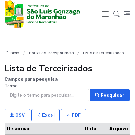
Início
Portal da Transparência
Lista de Terceirizados
Lista de Terceirizados
Campos para pesquisa
Termo
Pesquisar
CSV
Excel
PDF
Descrição
Data
Arquivo