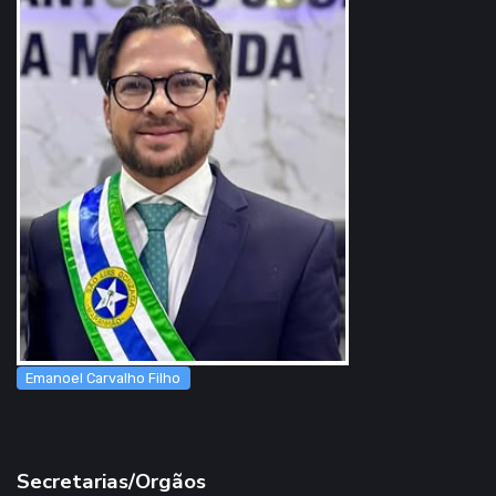
Emanoel Carvalho Filho
Secretarias/Orgãos