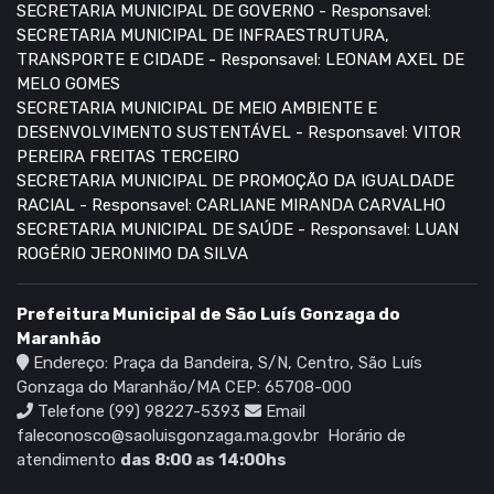
SECRETARIA MUNICIPAL DE GOVERNO - Responsavel:
SECRETARIA MUNICIPAL DE INFRAESTRUTURA,
TRANSPORTE E CIDADE - Responsavel: LEONAM AXEL DE
MELO GOMES
SECRETARIA MUNICIPAL DE MEIO AMBIENTE E
DESENVOLVIMENTO SUSTENTÁVEL - Responsavel: VITOR
PEREIRA FREITAS TERCEIRO
SECRETARIA MUNICIPAL DE PROMOÇÃO DA IGUALDADE
RACIAL - Responsavel: CARLIANE MIRANDA CARVALHO
SECRETARIA MUNICIPAL DE SAÚDE - Responsavel: LUAN
ROGÉRIO JERONIMO DA SILVA
Prefeitura Municipal de São Luís Gonzaga do
Maranhão
Endereço: Praça da Bandeira, S/N, Centro, São Luís
Gonzaga do Maranhão/MA CEP: 65708-000
Telefone (99) 98227-5393
Email
faleconosco@saoluisgonzaga.ma.gov.br
Horário de
atendimento
das 8:00 as 14:00hs