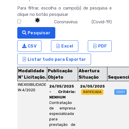
Para filtrar, escolha o campo(s) de pesquisa e
clique no botão pesquisar
Coronavirus (Covid-19)
Pesquisar
CSV
Excel
PDF
Listar tudo para Exportar
Modalidade
Publicação
Abertura
Nº Licitação.
Objeto
Situação
Sequenci
INEXIGIBILIDADE
26/05/2025
26/05/2025
IN 4/2025
- Critério:
RATIFICADA
0001
NENHUM
Contratação
de empresa
especializada
para
prestação de