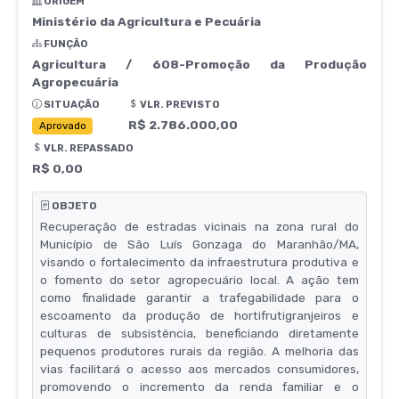
ORIGEM
Ministério da Agricultura e Pecuária
FUNÇÃO
Agricultura / 608-Promoção da Produção
Agropecuária
SITUAÇÃO
VLR. PREVISTO
R$ 2.786.000,00
Aprovado
VLR. REPASSADO
R$ 0,00
OBJETO
Recuperação de estradas vicinais na zona rural do
Município de São Luís Gonzaga do Maranhão/MA,
visando o fortalecimento da infraestrutura produtiva e
o fomento do setor agropecuário local. A ação tem
como finalidade garantir a trafegabilidade para o
escoamento da produção de hortifrutigranjeiros e
culturas de subsistência, beneficiando diretamente
pequenos produtores rurais da região. A melhoria das
vias facilitará o acesso aos mercados consumidores,
promovendo o incremento da renda familiar e o