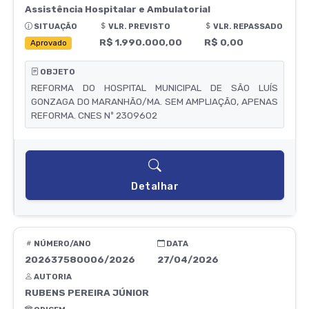
Assistência Hospitalar e Ambulatorial
SITUAÇÃO
VLR. PREVISTO
VLR. REPASSADO
R$ 1.990.000,00
R$ 0,00
Aprovado
OBJETO
REFORMA DO HOSPITAL MUNICIPAL DE SÃO LUÍS
GONZAGA DO MARANHÃO/MA. SEM AMPLIAÇÃO, APENAS
REFORMA. CNES Nº 2309602
Detalhar
NÚMERO/ANO
DATA
202637580006/2026
27/04/2026
AUTORIA
RUBENS PEREIRA JÚNIOR