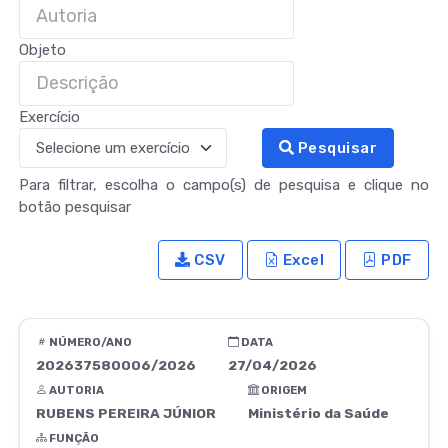
Objeto
Exercício
Pesquisar
Para filtrar, escolha o campo(s) de pesquisa e clique no
botão pesquisar
CSV
Excel
PDF
NÚMERO/ANO
DATA
202637580006/2026
27/04/2026
AUTORIA
ORIGEM
RUBENS PEREIRA JÚNIOR
Ministério da Saúde
FUNÇÃO