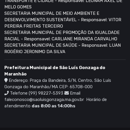
TRANSPORTE E CIDADE - Responsavel: LEONAM AXEL DE
MELO GOMES
SECRETARIA MUNICIPAL DE MEIO AMBIENTE E
DESENVOLVIMENTO SUSTENTÁVEL - Responsavel: VITOR
PEREIRA FREITAS TERCEIRO
SECRETARIA MUNICIPAL DE PROMOÇÃO DA IGUALDADE
RACIAL - Responsavel: CARLIANE MIRANDA CARVALHO
SECRETARIA MUNICIPAL DE SAÚDE - Responsavel: LUAN
ROGÉRIO JERONIMO DA SILVA
Prefeitura Municipal de São Luís Gonzaga do
Maranhão
Endereço: Praça da Bandeira, S/N, Centro, São Luís
Gonzaga do Maranhão/MA CEP: 65708-000
Telefone (99) 98227-5393
Email
faleconosco@saoluisgonzaga.ma.gov.br
Horário de
atendimento
das 8:00 as 14:00hs