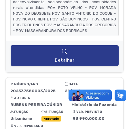
desenvolvimento socioeconômico das comunidades
rurais atendidas. POV. POTO VELHO - POV. MORADA
NOVA DO DEUSDETE POV. SANTO ANTONIO DO COQUE -
POV. NOVO ORIENTE POV. SÃO DOMINGOS - POV. CENTRO
DOS TRIBUTINOS POV. MASSARANDUBA DOS GREGORIOS
- POV. MASSARANDUBA DOS RODRIGUES
Detalhar
NÚMERO/ANO
DATA
202537580003/2025
29/09/2025
AUTORIA
ORIGEM
RUBENS PEREIRA JÚNIOR
Ministério da Fazenda
FUNÇÃO
SITUAÇÃO
VLR. PREVISTO
Urbanismo
R$ 990.000,00
Aprovado
VLR. REPASSADO